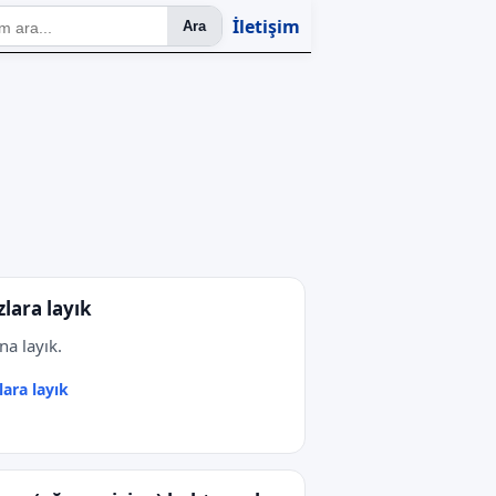
İletişim
Ara
zlara layık
na layık.
lara layık