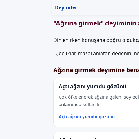
Deyimler
"Ağzına girmek" deyiminin 
Dinlenirken konuşana doğru oldukça
"Çocuklar, masal anlatan dedenin, ne
Ağzına girmek deyimine ben
Açtı ağzını yumdu gözünü
Çok öfkelenerek ağzına geleni söyledi
anlamında kullanılır.
Açtı ağzını yumdu gözünü