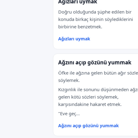
Ağızları uymak
Doğru olduğunda şüphe edilen bir
konuda birkaç kişinin söylediklerini
birbirine benzetmek.
Ağızları uymak
Ağzını açıp gözünü yummak
Öfke ile ağzına gelen bütün ağır sözle
söylemek.
Kızgınlık ile sonunu düşünmeden ağz
gelen kötü sözleri söylemek,
karşısındakine hakaret etmek.
"Eve geç...
Ağzını açıp gözünü yummak