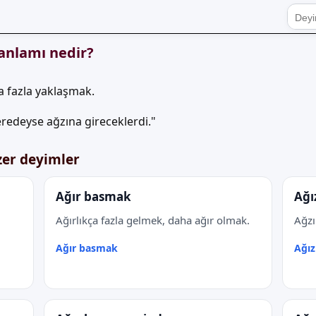
anlamı nedir?
 fazla yaklaşmak.
redeyse ağzına gireceklerdi."
zer deyimler
Ağır basmak
Ağı
Ağırlıkça fazla gelmek, daha ağır olmak.
Ağzı
Ağır basmak
Ağız