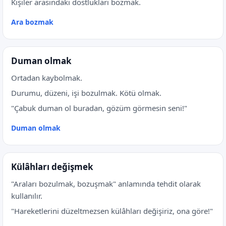
Kişiler arasındaki dostlukları bozmak.
Ara bozmak
Duman olmak
Ortadan kaybolmak.
Durumu, düzeni, işi bozulmak. Kötü olmak.
"Çabuk duman ol buradan, gözüm görmesin seni!"
Duman olmak
Külâhları değişmek
"Araları bozulmak, bozuşmak" anlamında tehdit olarak
kullanılır.
"Hareketlerini düzeltmezsen külâhları değişiriz, ona göre!"