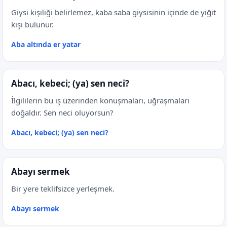
Giysi kişiliği belirlemez, kaba saba giysisinin içinde de yiğit
kişi bulunur.
Aba altında er yatar
Abacı, kebeci; (ya) sen neci?
İlgililerin bu iş üzerinden konuşmaları, uğraşmaları
doğaldır. Sen neci oluyorsun?
Abacı, kebeci; (ya) sen neci?
Abayı sermek
Bir yere teklifsizce yerleşmek.
Abayı sermek