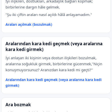
İyi ilişkileri, dostlukları, arkadaşlık bağları kopmak;
birbirlerine dargın hâle gelmek.
"Şu iki çiftin araları nasıl açıldı hâlâ anlayamadım."
Araları açılmak (bozulmak)
Aralarından kara kedi geçmek (veya aralarına
kara kedi girmek)
İyi anlaşan iki kişinin veya dostun ilişkileri bozulmak,
aralarına soğukluk girmek, birbirlerine gücenmek,"Niçin
konuşmuyorsunuz? Aranızdan kara kedi mi geçti?"
Aralarından kara kedi geçmek (veya aralarına kara kedi
girmek)
Ara bozmak