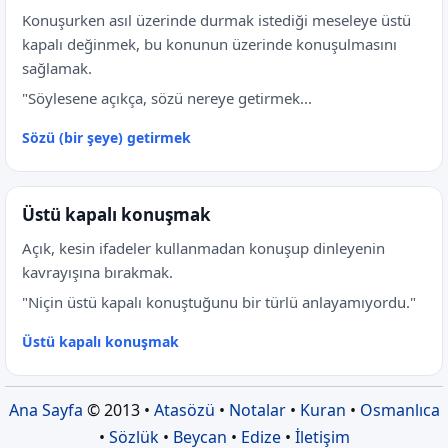
Konuşurken asıl üzerinde durmak istediği meseleye üstü
kapalı değinmek, bu konunun üzerinde konuşulmasını
sağlamak.
"Söylesene açıkça, sözü nereye getirmek...
Sözü (bir şeye) getirmek
Üstü kapalı konuşmak
Açık, kesin ifadeler kullanmadan konuşup dinleyenin
kavrayışına bırakmak.
"Niçin üstü kapalı konuştuğunu bir türlü anlayamıyordu."
Üstü kapalı konuşmak
Ana Sayfa
© 2013 •
Atasözü
•
Notalar
•
Kuran
•
Osmanlıca
•
Sözlük
•
Beycan
•
Edize
•
İletişim