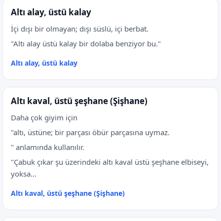
Altı alay, üstü kalay
İçi dışı bir olmayan; dışı süslü, içi berbat.
"Altı alay üstü kalay bir dolaba benziyor bu."
Altı alay, üstü kalay
Altı kaval, üstü şeşhane (Şişhane)
Daha çok giyim için
"altı, üstüne; bir parçası öbür parçasına uymaz.
" anlamında kullanılır.
"Çabuk çıkar şu üzerindeki altı kaval üstü şeşhane elbiseyi,
yoksa...
Altı kaval, üstü şeşhane (Şişhane)