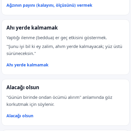
Ağzının payını (kalayını, ölçüsünü) vermek
Ahı yerde kalmamak
Yaptığı ilenme (beddua) er geç etkisini göstermek.
"Şunu iyi bil ki ey zalim, ahım yerde kalmayacak; yüz üstü
sürüneceksin."
Ahı yerde kalmamak
Alacağı olsun
"Günün birinde ondan öcümü alırım" anlamında göz
korkutmak için söylenir.
Alacağı olsun