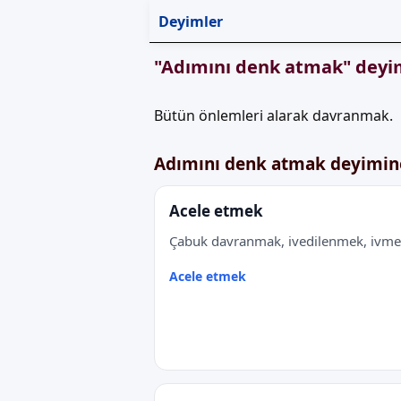
Deyimler
"Adımını denk atmak" deyim
Bütün önlemleri alarak davranmak.
Adımını denk atmak deyimin
Acele etmek
Çabuk davranmak, ivedilenmek, ivme
Acele etmek