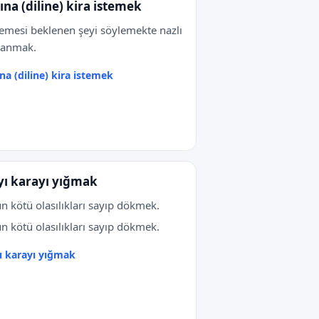
ına (diline) kira istemek
emesi beklenen şeyi söylemekte nazlı
ranmak.
na (diline) kira istemek
yı karayı yığmak
n kötü olasılıkları sayıp dökmek.
n kötü olasılıkları sayıp dökmek.
ı karayı yığmak