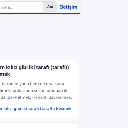
İletişim
Ara
 kılıcı gibi iki tarafı (taraflı)
smek
birinden yana hem de ona karşı
ilmek; aralarında sorun bulunan iki
 da idare etmek; iki yanlı davranmak.
 kılıcı gibi iki tarafı (taraflı) kesmek