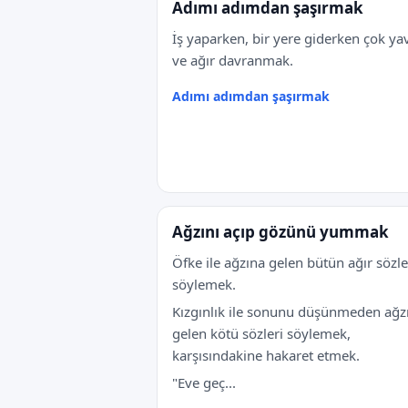
Adımı adımdan şaşırmak
İş yaparken, bir yere giderken çok ya
ve ağır davranmak.
Adımı adımdan şaşırmak
Ağzını açıp gözünü yummak
Öfke ile ağzına gelen bütün ağır sözle
söylemek.
Kızgınlık ile sonunu düşünmeden ağz
gelen kötü sözleri söylemek,
karşısındakine hakaret etmek.
"Eve geç...