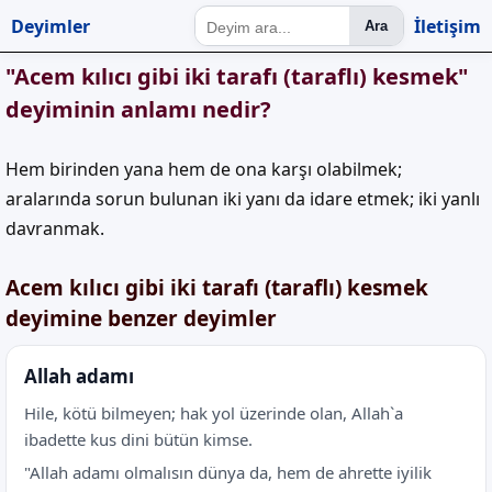
Deyimler
İletişim
Ara
"Acem kılıcı gibi iki tarafı (taraflı) kesmek"
deyiminin anlamı nedir?
Hem birinden yana hem de ona karşı olabilmek;
aralarında sorun bulunan iki yanı da idare etmek; iki yanlı
davranmak.
Acem kılıcı gibi iki tarafı (taraflı) kesmek
deyimine benzer deyimler
Allah adamı
Hile, kötü bilmeyen; hak yol üzerinde olan, Allah`a
ibadette kus dini bütün kimse.
"Allah adamı olmalısın dünya da, hem de ahrette iyilik