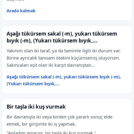
Arada kalmak
Aşağı tükürsem sakal (-m), yukarı tükürsem
bıyık (-m), (Yukarı tükürsem bıyık,...
Yakınım olan iki taraf, ya da benimle ilgili iki durum var.
Birine ayrıcalık tanısam ötekini küçümsemiş oluyorum.
Sakıncaları eşit olan iki karşıt davranıştan...
Aşağı tükürsem sakal (-m), yukarı tükürsem bıyık (-m),
(Yukarı tükürsem bıyık,...
Bir taşla iki kuş vurmak
Bir davranışla iki veya birden çok yararlı sonuç elde
etmek, bir girişimle iki iş yapmak.
"Anladım amacını, bir taşla iki kuş vurmak."