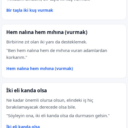
Bir taşla iki kuş vurmak
Hem nalına hem mıhına (vurmak)
Birbirine zıt olan iki yanı da desteklemek.
"Ben hem nalına hem de mıhına vuran adamlardan
korkarım."
Hem nalına hem mıhına (vurmak)
İki eli kanda olsa
Ne kadar önemli olursa olsun, elindeki iş hiç
bırakılamayacak derecede olsa bile.
"Söyleyin ona, iki eli kanda olsa da durmasın gelsin."
İki eli kanda olsa