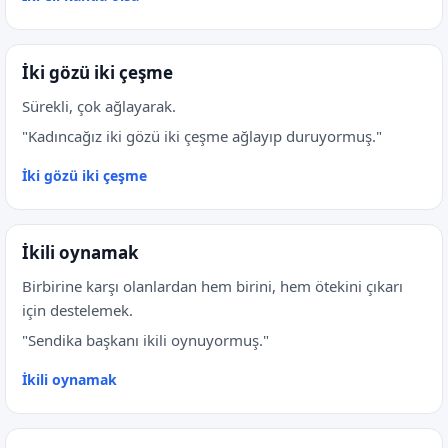
İki gözü iki çeşme
Sürekli, çok ağlayarak.
"Kadıncağız iki gözü iki çeşme ağlayıp duruyormuş."
İki gözü iki çeşme
İkili oynamak
Birbirine karşı olanlardan hem birini, hem ötekini çıkarı
için destelemek.
"Sendika başkanı ikili oynuyormuş."
İkili oynamak