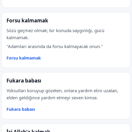
Forsu kalmamak
Sözü geçmez olmak; bir konuda saygınlığı, gücü
kalmamak.
"Adamları arasında da forsu kalmayacak onun."
Forsu kalmamak
Fukara babası
Yoksulları koruyup gözeten, onlara yardım elini uzatan,
elden geldiğince yardım etmeyi seven kimse.
Fukara babası
İşi Allah'a kalmak