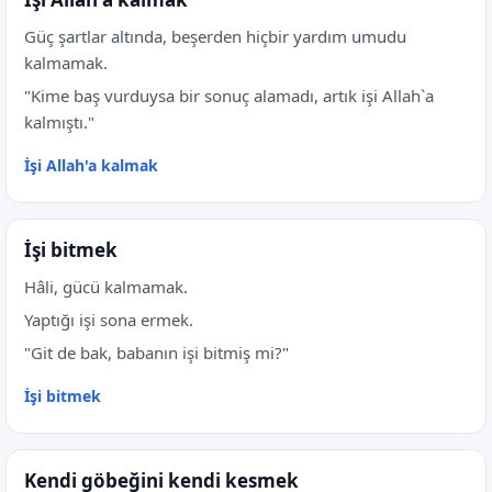
Güç şartlar altında, beşerden hiçbir yardım umudu
kalmamak.
"Kime baş vurduysa bir sonuç alamadı, artık işi Allah`a
kalmıştı."
İşi Allah'a kalmak
İşi bitmek
Hâli, gücü kalmamak.
Yaptığı işi sona ermek.
"Git de bak, babanın işi bitmiş mi?"
İşi bitmek
Kendi göbeğini kendi kesmek