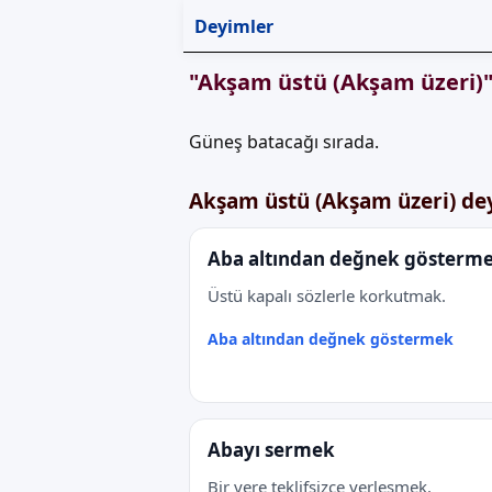
Deyimler
"Akşam üstü (Akşam üzeri)"
Güneş batacağı sırada.
Akşam üstü (Akşam üzeri) de
Aba altından değnek gösterm
Üstü kapalı sözlerle korkutmak.
Aba altından değnek göstermek
Abayı sermek
Bir yere teklifsizce yerleşmek.