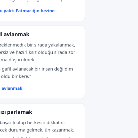
ı yaktı Fatmacığın bezine
il avlanmak
beklenmedik bir sırada yakalanmak,
rsiz ve hazırlıksız olduğu sırada zor
uma düşürülmek.
 gafil avlanacak bir insan değildim
oldu bir kere."
l avlanmak
dızı parlamak
başarılı olup herkesin dikkatini
ecek duruma gelmek, ün kazanmak.