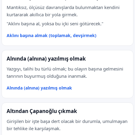
Mantıksız, ölçüsüz davranışlarda bulunmaktan kendini
kurtararak akıllıca bir yola girmek.
"Aklını başına al, yoksa bu içki seni götürecek."
Aklını başına almak (toplamak, devşirmek)
Alnında (alnına) yazılmış olmak
Yazgıyı, talihi bu türlü olmak; bu olayın başına gelmesini
tanrının buyurmuş olduğuna inanmak.
Alnında (alnına) yazılmış olmak
Altından Çapanoğlu çıkmak
Girişilen bir işte başa dert olacak bir durumla, umulmayan
bir tehlike ile karşılaşmak.