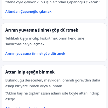
"Bana öyle geliyor ki bu işin altından Çapanoğlu çıkacak."
Altından Çapanoğlu çıkmak
Arının yuvasına (inine) çöp dürtmek
Tehlikeli kişiyi incitip kışkırtmak onun kendisine
saldırmasına yol açmak.
Arının yuvasına (inine) çöp dürtmek
Attan inip eşeğe binmek
Bulunduğu dereceden, mevkiden, önemli görevden daha
aşağı bir yere inmek veya alınmak.
"Aklını başına toplamazsan adamı işte böyle attan indirip
eşeğe...