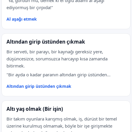
"Ya, gördün mü, demek ki el oğlu adamı al aşağı
ediyormuş bir çırpıda!"
Al aşağı etmek
Altından girip üstünden çıkmak
Bir serveti, bir parayı, bir kaynağı gereksiz yere,
düşüncesizce, sorumsuzca harcayıp kısa zamanda
bitirmek.
"Bir ayda o kadar paranın altından girip üstünden...
Altından girip üstünden çıkmak
Altı yaş olmak (Bir işin)
Bir takım oyunlara karışmış olmak, iş, dürüst bir temel
üzerine kurulmuş olmamak, böyle bir işe girişmekte