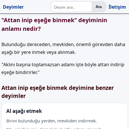
Deyimler
İletişim
Ara
"Attan inip eşeğe binmek" deyiminin
anlamı nedir?
Bulunduğu dereceden, mevkiden, önemli görevden daha
aşağı bir yere inmek veya alınmak.
"Aklını başına toplamazsan adamı işte böyle attan indirip
eşeğe bindirirler."
Attan inip eşeğe binmek deyimine benzer
deyimler
Al aşağı etmek
Birini bulunduğu yerden, mevkiden indirmek.