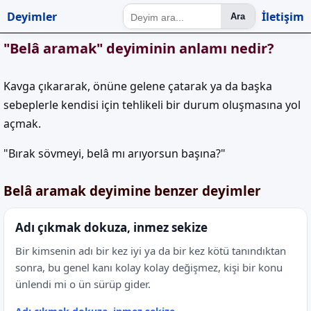
Deyimler
İletişim
Ara
"Belâ aramak" deyiminin anlamı nedir?
Kavga çıkararak, önüne gelene çatarak ya da başka
sebeplerle kendisi için tehlikeli bir durum oluşmasına yol
açmak.
"Bırak sövmeyi, belâ mı arıyorsun başına?"
Belâ aramak deyimine benzer deyimler
Adı çıkmak dokuza, inmez sekize
Bir kimsenin adı bir kez iyi ya da bir kez kötü tanındıktan
sonra, bu genel kanı kolay kolay değişmez, kişi bir konu
ünlendi mi o ün sürüp gider.