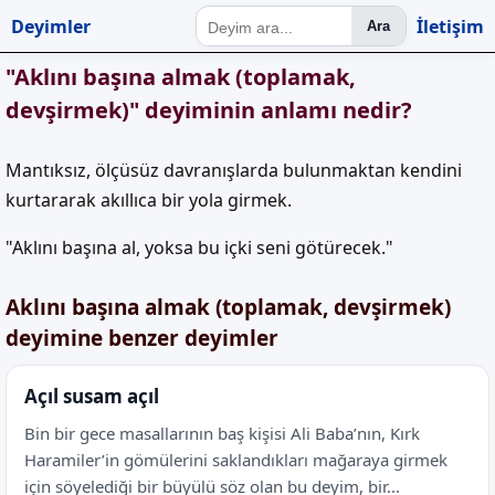
Deyimler
İletişim
Ara
"Aklını başına almak (toplamak,
devşirmek)" deyiminin anlamı nedir?
Mantıksız, ölçüsüz davranışlarda bulunmaktan kendini
kurtararak akıllıca bir yola girmek.
"Aklını başına al, yoksa bu içki seni götürecek."
Aklını başına almak (toplamak, devşirmek)
deyimine benzer deyimler
Açıl susam açıl
Bin bir gece masallarının baş kişisi Ali Baba’nın, Kırk
Haramiler’in gömülerini saklandıkları mağaraya girmek
için söyelediği bir büyülü söz olan bu deyim, bir...