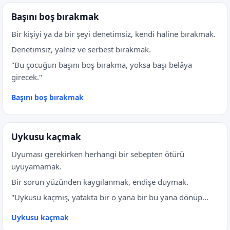
Başını boş bırakmak
Bir kişiyi ya da bir şeyi denetimsiz, kendi haline bırakmak.
Denetimsiz, yalnız ve serbest bırakmak.
"Bu çocuğun başını boş bırakma, yoksa başı belâya
girecek."
Başını boş bırakmak
Uykusu kaçmak
Uyuması gerekirken herhangi bir sebepten ötürü
uyuyamamak.
Bir sorun yüzünden kaygılanmak, endişe duymak.
"Uykusu kaçmış, yatakta bir o yana bir bu yana dönüp...
Uykusu kaçmak