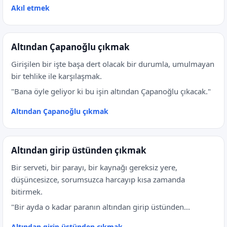
Akıl etmek
Altından Çapanoğlu çıkmak
Girişilen bir işte başa dert olacak bir durumla, umulmayan
bir tehlike ile karşılaşmak.
"Bana öyle geliyor ki bu işin altından Çapanoğlu çıkacak."
Altından Çapanoğlu çıkmak
Altından girip üstünden çıkmak
Bir serveti, bir parayı, bir kaynağı gereksiz yere,
düşüncesizce, sorumsuzca harcayıp kısa zamanda
bitirmek.
"Bir ayda o kadar paranın altından girip üstünden...
Altından girip üstünden çıkmak