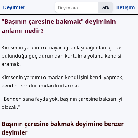
Deyimler
İletişim
Ara
"Başının çaresine bakmak" deyiminin
anlamı nedir?
Kimsenin yardımı olmayacağı anlaşıldığından içinde
bulunduğu güç durumdan kurtulma yolunu kendisi
aramak.
Kimsenin yardımı olmadan kendi işini kendi yapmak,
kendini zor durumdan kurtarmak.
"Benden sana fayda yok, başının çaresine baksan iyi
olacak."
Başının çaresine bakmak deyimine benzer
deyimler