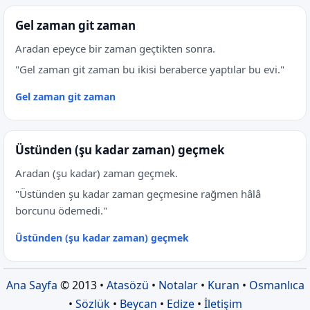
Gel zaman git zaman
Aradan epeyce bir zaman geçtikten sonra.
"Gel zaman git zaman bu ikisi beraberce yaptılar bu evi."
Gel zaman git zaman
Üstünden (şu kadar zaman) geçmek
Aradan (şu kadar) zaman geçmek.
"Üstünden şu kadar zaman geçmesine rağmen hâlâ
borcunu ödemedi."
Üstünden (şu kadar zaman) geçmek
Ana Sayfa
© 2013 •
Atasözü
•
Notalar
•
Kuran
•
Osmanlıca
•
Sözlük
•
Beycan
•
Edize
•
İletişim