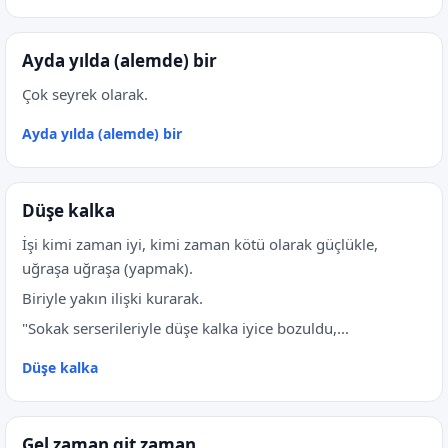
Ayda yılda (alemde) bir
Çok seyrek olarak.
Ayda yılda (alemde) bir
Düşe kalka
İşi kimi zaman iyi, kimi zaman kötü olarak güçlükle,
uğraşa uğraşa (yapmak).
Biriyle yakın ilişki kurarak.
"Sokak serserileriyle düşe kalka iyice bozuldu,...
Düşe kalka
Gel zaman git zaman