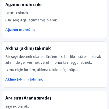
Ağzının mührü ile
Oruçlu olarak
(Bir şey) Ağzı açılmamış olarak.
Ağzının mührü ile
Aklına (aklını) takmak
Bir şeyi devamlı olarak düşünmek, bir fikre sürekli olarak
zihninde yer vermek ve zihni onunla meşgul etmek.
"Onu niçin kırdım, aklıma takıldı düşünüp...
Aklına (aklını) takmak
Ara sıra (Arada sırada)
Seyrek olarak.