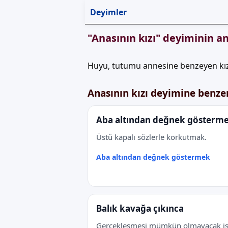
Deyimler
"Anasının kızı" deyiminin a
Huyu, tutumu annesine benzeyen kız
Anasının kızı deyimine benze
Aba altından değnek gösterm
Üstü kapalı sözlerle korkutmak.
Aba altından değnek göstermek
Balık kavağa çıkınca
Gerçekleşmesi mümkün olmayacak iş