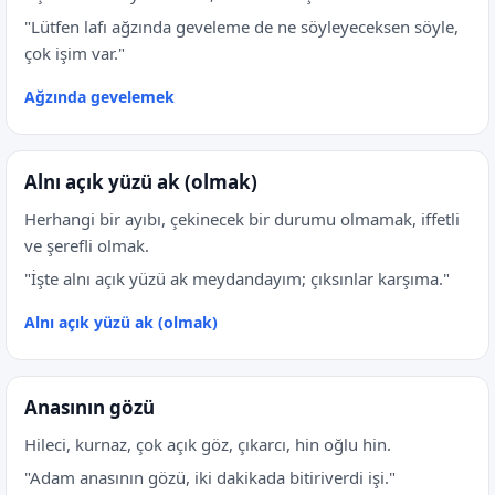
"Lütfen lafı ağzında geveleme de ne söyleyeceksen söyle,
çok işim var."
Ağzında gevelemek
Alnı açık yüzü ak (olmak)
Herhangi bir ayıbı, çekinecek bir durumu olmamak, iffetli
ve şerefli olmak.
"İşte alnı açık yüzü ak meydandayım; çıksınlar karşıma."
Alnı açık yüzü ak (olmak)
Anasının gözü
Hileci, kurnaz, çok açık göz, çıkarcı, hin oğlu hin.
"Adam anasının gözü, iki dakikada bitiriverdi işi."