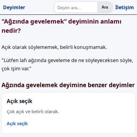
Deyimler
İletişim
Ara
"Ağzında gevelemek" deyiminin anlamı
nedir?
Açık olarak söylememek, belirli konuşmamak.
"Lütfen lafı ağzında geveleme de ne söyleyeceksen söyle,
çok işim var."
Ağzında gevelemek deyimine benzer deyimler
Açık seçik
Çok açık ve belirli olarak.
Açık seçik