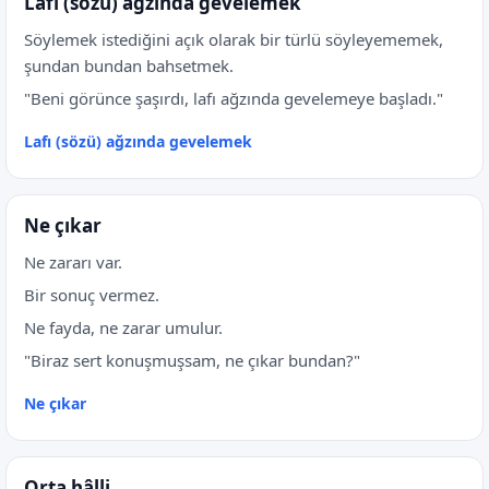
Lafı (sözü) ağzında gevelemek
Söylemek istediğini açık olarak bir türlü söyleyememek,
şundan bundan bahsetmek.
"Beni görünce şaşırdı, lafı ağzında gevelemeye başladı."
Lafı (sözü) ağzında gevelemek
Ne çıkar
Ne zararı var.
Bir sonuç vermez.
Ne fayda, ne zarar umulur.
"Biraz sert konuşmuşsam, ne çıkar bundan?"
Ne çıkar
Orta hâlli