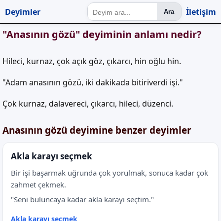
Deyimler
İletişim
Ara
"Anasının gözü" deyiminin anlamı nedir?
Hileci, kurnaz, çok açık göz, çıkarcı, hin oğlu hin.
"Adam anasının gözü, iki dakikada bitiriverdi işi."
Çok kurnaz, dalavereci, çıkarcı, hileci, düzenci.
Anasının gözü deyimine benzer deyimler
Akla karayı seçmek
Bir işi başarmak uğrunda çok yorulmak, sonuca kadar çok
zahmet çekmek.
"Seni buluncaya kadar akla karayı seçtim."
Akla karayı seçmek