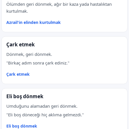
Ölümden geri dönmek, ağır bir kaza yada hastalıktan
kurtulmak.
Azrail'in elinden kurtulmak
Çark etmek
Dönmek, geri dönmek.
"Birkaç adım sonra çark ediniz."
Çark etmek
Eli boş dönmek
Umduğunu alamadan geri dönmek.
"Eli boş döneceği hiç aklıma gelmezdi."
Eli boş dönmek