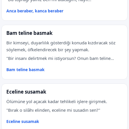
Anca beraber, kanca beraber
Bam teline basmak
Bir kimseyi, duyarlılık gösterdiği konuda kızdıracak söz
söylemek, öfkelendirecek bir şey yapmak.
"Bir insanı delirtmek mi istiyorsun? Onun bam teline...
Bam teline basmak
Eceline susamak
Ölümüne yol açacak kadar tehlikeli işlere girişmek.
"Bırak o silâhı elinden, eceline mi susadın sen?"
Eceline susamak