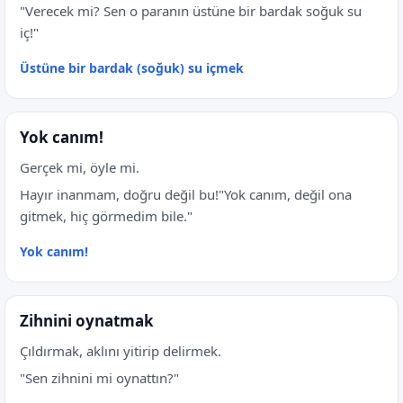
"Verecek mi? Sen o paranın üstüne bir bardak soğuk su
iç!"
Üstüne bir bardak (soğuk) su içmek
Yok canım!
Gerçek mi, öyle mi.
Hayır inanmam, doğru değil bu!"Yok canım, değil ona
gitmek, hiç görmedim bile."
Yok canım!
Zihnini oynatmak
Çıldırmak, aklını yitirip delirmek.
"Sen zihnini mi oynattın?"