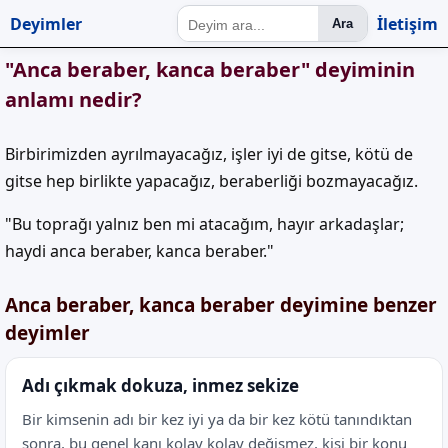
Deyimler
İletişim
Ara
"Anca beraber, kanca beraber" deyiminin
anlamı nedir?
Birbirimizden ayrılmayacağız, işler iyi de gitse, kötü de
gitse hep birlikte yapacağız, beraberliği bozmayacağız.
"Bu toprağı yalnız ben mi atacağım, hayır arkadaşlar;
haydi anca beraber, kanca beraber."
Anca beraber, kanca beraber deyimine benzer
deyimler
Adı çıkmak dokuza, inmez sekize
Bir kimsenin adı bir kez iyi ya da bir kez kötü tanındıktan
sonra, bu genel kanı kolay kolay değişmez, kişi bir konu