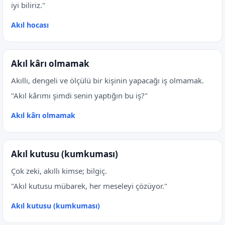
iyi biliriz."
Akıl hocası
Akıl kârı olmamak
Akıllı, dengeli ve ölçülü bir kişinin yapacağı iş olmamak.
"Akıl kârımı şimdi senin yaptığın bu iş?"
Akıl kârı olmamak
Akıl kutusu (kumkuması)
Çok zeki, akıllı kimse; bilgiç.
"Akıl kutusu mübarek, her meseleyi çözüyor."
Akıl kutusu (kumkuması)