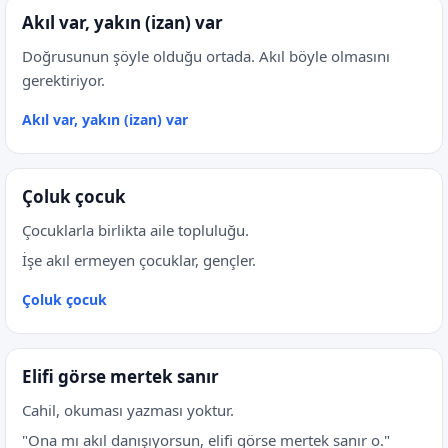
Akıl var, yakın (izan) var
Doğrusunun şöyle olduğu ortada. Akıl böyle olmasını
gerektiriyor.
Akıl var, yakın (izan) var
Çoluk çocuk
Çocuklarla birlikta aile topluluğu.
İşe akıl ermeyen çocuklar, gençler.
Çoluk çocuk
Elifi görse mertek sanır
Cahil, okuması yazması yoktur.
"Ona mı akıl danışıyorsun, elifi görse mertek sanır o."