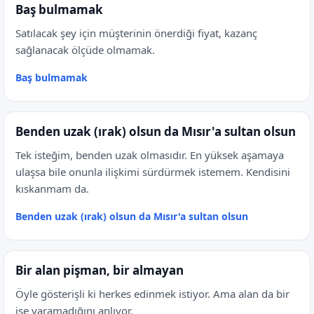
Baş bulmamak
Satılacak şey için müşterinin önerdiği fiyat, kazanç
sağlanacak ölçüde olmamak.
Baş bulmamak
Benden uzak (ırak) olsun da Mısır'a sultan olsun
Tek isteğim, benden uzak olmasıdır. En yüksek aşamaya
ulaşsa bile onunla ilişkimi sürdürmek istemem. Kendisini
kıskanmam da.
Benden uzak (ırak) olsun da Mısır'a sultan olsun
Bir alan pişman, bir almayan
Öyle gösterişli ki herkes edinmek istiyor. Ama alan da bir
işe yaramadığını anlıyor.