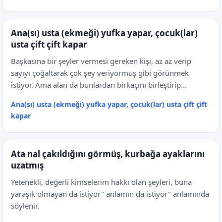
Ana(sı) usta (ekmeği) yufka yapar, çocuk(lar)
usta çift çift kapar
Başkasına bir şeyler vermesi gereken kişi, az az verip
sayıyı çoğaltarak çok şey veriyormuş gibi görünmek
istiyor. Ama alan da bunlardan birkaçını birleştirip...
Ana(sı) usta (ekmeği) yufka yapar, çocuk(lar) usta çift çift
kapar
Ata nal çakıldığını görmüş, kurbağa ayaklarını
uzatmış
Yetenekli, değerli kimselerim hakkı olan şeyleri, buna
yaraşık olmayan da istiyor" anlamın da istiyor" anlamında
söylenir.