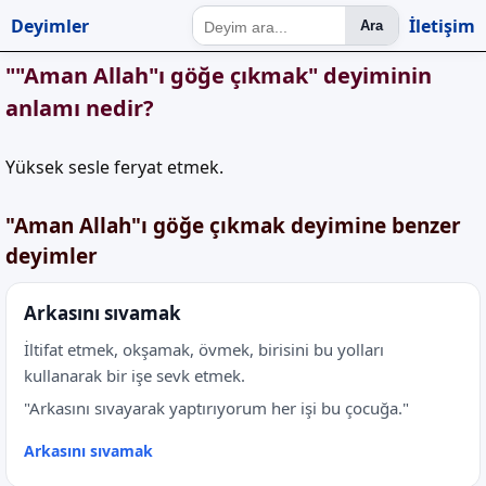
Deyimler
İletişim
Ara
""Aman Allah"ı göğe çıkmak" deyiminin
anlamı nedir?
Yüksek sesle feryat etmek.
"Aman Allah"ı göğe çıkmak deyimine benzer
deyimler
Arkasını sıvamak
İltifat etmek, okşamak, övmek, birisini bu yolları
kullanarak bir işe sevk etmek.
"Arkasını sıvayarak yaptırıyorum her işi bu çocuğa."
Arkasını sıvamak