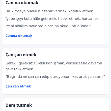
Canına okumak
Bir kimseye büyük bir zarar vermek, kötülük etmek.
İyi bir şeyi kötü hâle getirmek, heder etmek, harcamak.
"Yeni aldığım oyuncağın canına okudu bir günde."
Canına okumak
Çan çan etmek
Gerekli gereksiz sürekli konuşmak, yüksek sesle devamlı
gevezelik etmek.
"Başımda ne çan çan edip duruyorsun, kes artık şu sesini."
Çan çan etmek
Dem tutmak