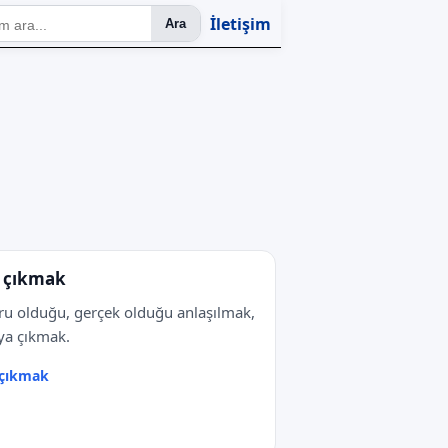
İletişim
Ara
ı çıkmak
u olduğu, gerçek olduğu anlaşılmak,
ya çıkmak.
 çıkmak