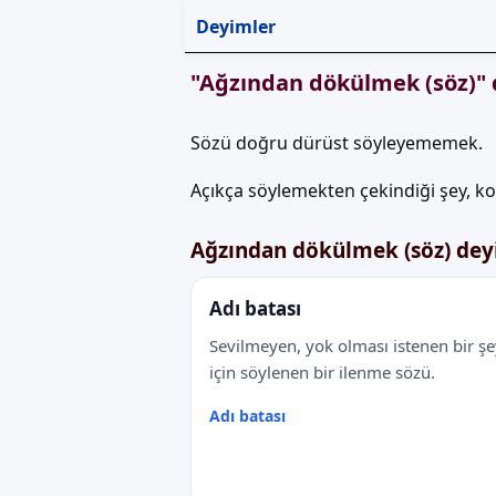
Deyimler
"Ağzından dökülmek (söz)" 
Sözü doğru dürüst söyleyememek.
Açıkça söylemekten çekindiği şey, 
Ağzından dökülmek (söz) dey
Adı batası
Sevilmeyen, yok olması istenen bir şe
için söylenen bir ilenme sözü.
Adı batası