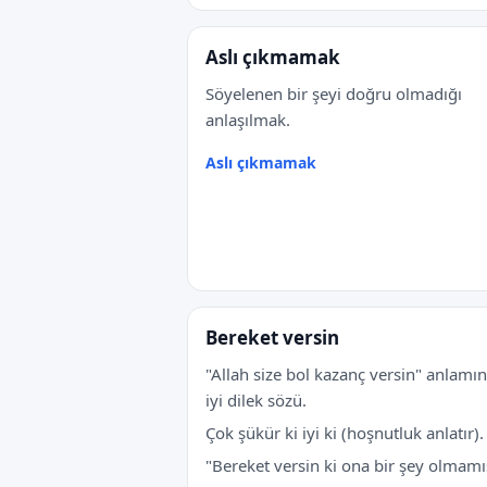
Aslı çıkmamak
Söyelenen bir şeyi doğru olmadığı
anlaşılmak.
Aslı çıkmamak
Bereket versin
"Allah size bol kazanç versin" anlamı
iyi dilek sözü.
Çok şükür ki iyi ki (hoşnutluk anlatır).
"Bereket versin ki ona bir şey olmamı