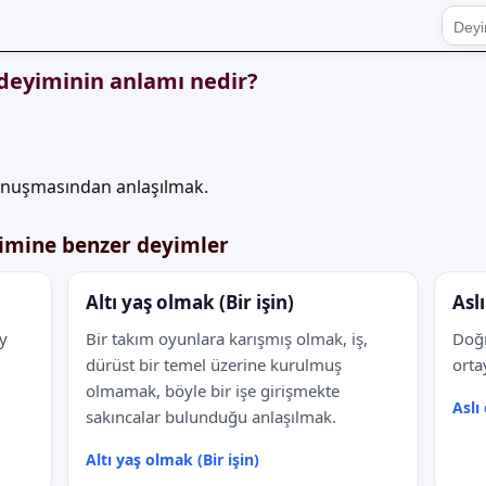
deyiminin anlamı nedir?
konuşmasından anlaşılmak.
imine benzer deyimler
Altı yaş olmak (Bir işin)
Asl
y
Bir takım oyunlara karışmış olmak, iş,
Doğr
dürüst bir temel üzerine kurulmuş
orta
olmamak, böyle bir işe girişmekte
Aslı
sakıncalar bulunduğu anlaşılmak.
Altı yaş olmak (Bir işin)