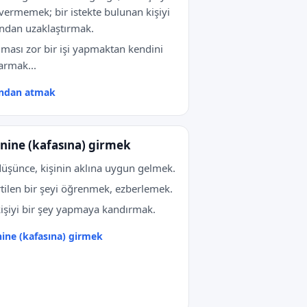
vermemek; bir istekte bulunan kişiyi
ndan uzaklaştırmak.
lması zor bir işi yapmaktan kendini
armak...
ından atmak
nine (kafasına) girmek
düşünce, kişinin aklına uygun gelmek.
rtilen bir şeyi öğrenmek, ezberlemek.
kişiyi bir şey yapmaya kandırmak.
ine (kafasına) girmek