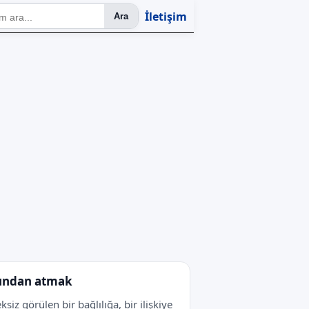
İletişim
Ara
ından atmak
ksiz görülen bir bağlılığa, bir ilişkiye