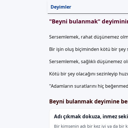
Deyimler
"Beyni bulanmak" deyimini
Sersemlemek, rahat düşünemez olm
Bir işin oluş biçiminden kötü bir şe
Sersemlemek, sağlıklı düşünemez o
Kötü bir şey olacağını sezinleyip hu
"Adamların suratlarını hiç beğenmed
Beyni bulanmak deyimine be
Adı çıkmak dokuza, inmez sek
Bir kimsenin adı bir kez iyi ya da bir 