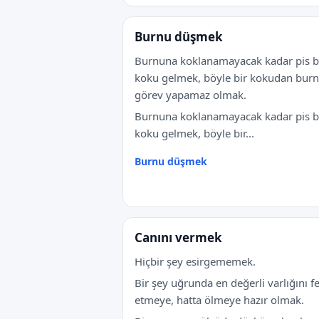
Burnu düşmek
Burnuna koklanamayacak kadar pis b
koku gelmek, böyle bir kokudan bur
görev yapamaz olmak.
Burnuna koklanamayacak kadar pis b
koku gelmek, böyle bir...
Burnu düşmek
Canını vermek
Hiçbir şey esirgememek.
Bir şey uğrunda en değerli varlığını f
etmeye, hatta ölmeye hazır olmak.