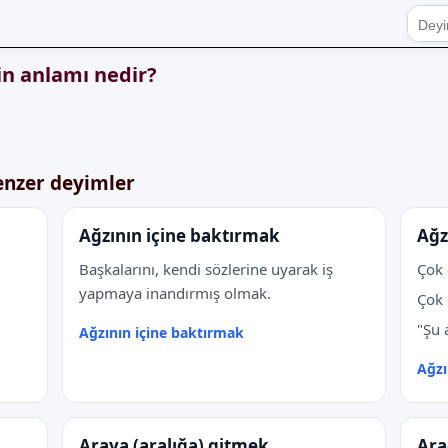
n anlamı nedir?
enzer deyimler
Ağzının içine baktırmak
Ağz
Başkalarını, kendi sözlerine uyarak iş
Çok 
yapmaya inandırmış olmak.
Çok 
"Şu 
Ağzının içine baktırmak
Ağz
Araya (aralığa) gitmek
Ara