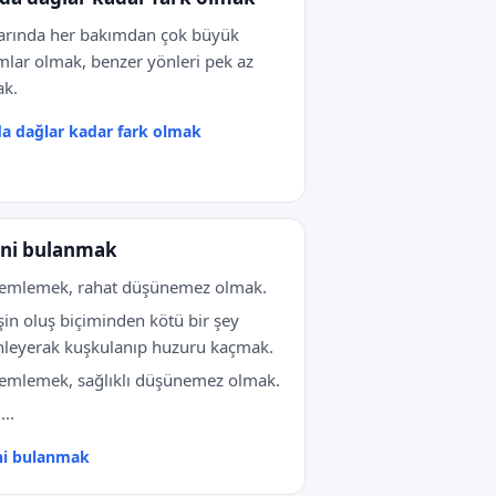
arında her bakımdan çok büyük
mlar olmak, benzer yönleri pek az
ak.
a dağlar kadar fark olmak
ni bulanmak
semlemek, rahat düşünemez olmak.
işin oluş biçiminden kötü bir şey
nleyerak kuşkulanıp huzuru kaçmak.
emlemek, sağlıklı düşünemez olmak.
...
ni bulanmak