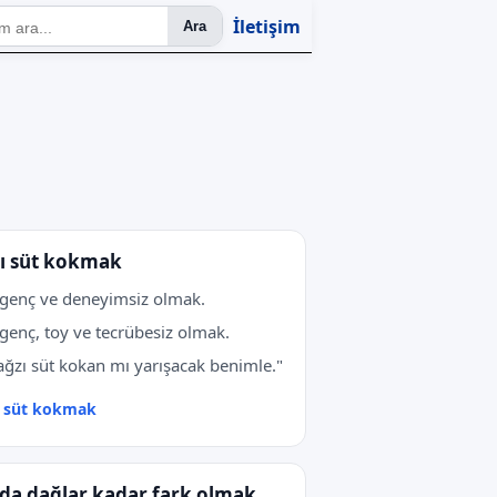
İletişim
Ara
ı süt kokmak
genç ve deneyimsiz olmak.
genç, toy ve tecrübesiz olmak.
ağzı süt kokan mı yarışacak benimle."
ı süt kokmak
da dağlar kadar fark olmak