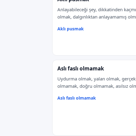
Anlayabileceği şey, dikkatinden kaçm
olmak, dalgınlıktan anlayamamış olm
Aklı pusmak
Aslı faslı olmamak
Uydurma olmak, yalan olmak, gerçek
olmamak, doğru olmamak, asılsız ol
Aslı faslı olmamak