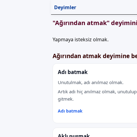
Deyimler
"Ağırından atmak" deyimini
Yapmaya isteksiz olmak.
Ağırından atmak deyimine b
Adı batmak
Unutulmak, adı anılmaz olmak.
Artık adı hiç anılmaz olmak, unutulup
gitmek.
Adı batmak
Aklı pusmak