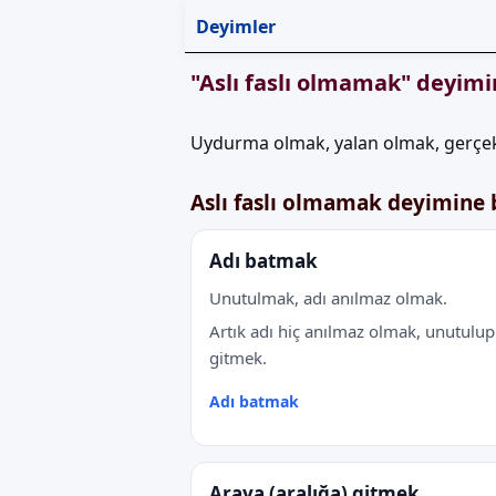
Deyimler
"Aslı faslı olmamak" deyimi
Uydurma olmak, yalan olmak, gerçe
Aslı faslı olmamak deyimine
Adı batmak
Unutulmak, adı anılmaz olmak.
Artık adı hiç anılmaz olmak, unutulup
gitmek.
Adı batmak
Araya (aralığa) gitmek