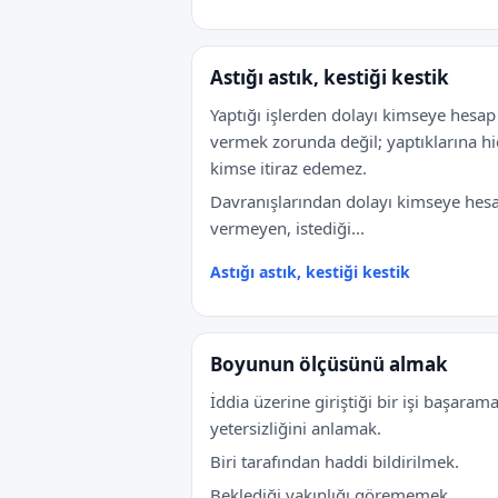
Astığı astık, kestiği kestik
Yaptığı işlerden dolayı kimseye hesap
vermek zorunda değil; yaptıklarına hi
kimse itiraz edemez.
Davranışlarından dolayı kimseye hes
vermeyen, istediği...
Astığı astık, kestiği kestik
Boyunun ölçüsünü almak
İddia üzerine giriştiği bir işi başaram
yetersizliğini anlamak.
Biri tarafından haddi bildirilmek.
Beklediği yakınlığı görememek.