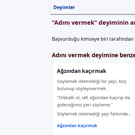
Deyimler
"Adını vermek" deyiminin a
Başvurduğu kimseye biri tarafından 
Adını vermek deyimine benz
Ağzından kaçırmak
Söylemek istemediği bir şeyi, boş
bulunup söyleyivermek.
"Dikkatli ol, lafı ağzından kaçırıp da
gideceğimiz yeri söyleme."
Söylemek istemediği şeyi farkında...
Ağzından kaçırmak