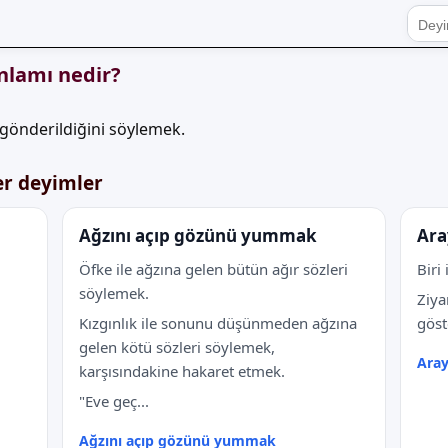
nlamı nedir?
gönderildiğini söylemek.
er deyimler
Ağzını açıp gözünü yummak
Ara
Öfke ile ağzına gelen bütün ağır sözleri
Biri
söylemek.
Ziya
Kızgınlık ile sonunu düşünmeden ağzına
gös
gelen kötü sözleri söylemek,
Ara
karşısındakine hakaret etmek.
"Eve geç...
Ağzını açıp gözünü yummak