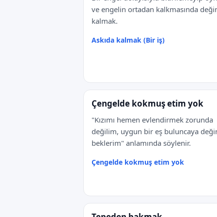
ve engelin ortadan kalkmasında deği
kalmak.
Askıda kalmak (Bir iş)
Çengelde kokmuş etim yok
"Kızımı hemen evlendirmek zorunda
değilim, uygun bir eş buluncaya deği
beklerim" anlamında söylenir.
Çengelde kokmuş etim yok
Tepeden bakmak