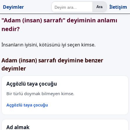
Deyimler
İletişim
Ara
"Adam (insan) sarrafı" deyiminin anlamı
nedir?
İnsanların iyisini, kötüsünü iyi seçen kimse.
Adam (insan) sarrafı deyimine benzer
deyimler
Açgözlü taya çocuğu
Bir türlü doymak bilmeyen kimse.
Açgözlü taya çocuğu
Ad almak