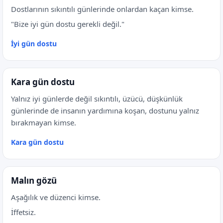
Dostlarının sıkıntılı günlerinde onlardan kaçan kimse.
"Bize iyi gün dostu gerekli değil."
İyi gün dostu
Kara gün dostu
Yalnız iyi günlerde değil sıkıntılı, üzücü, düşkünlük
günlerinde de insanın yardımına koşan, dostunu yalnız
bırakmayan kimse.
Kara gün dostu
Malın gözü
Aşağılık ve düzenci kimse.
İffetsiz.