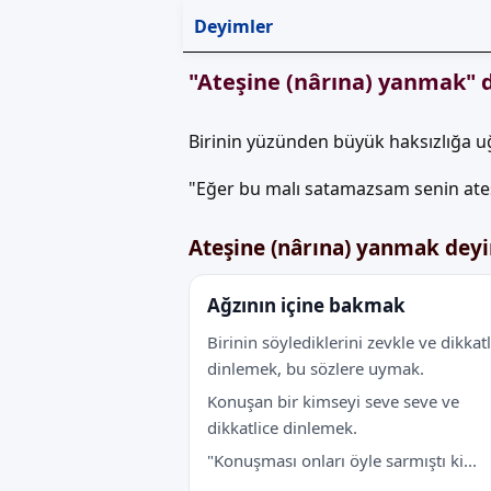
Deyimler
"Ateşine (nârına) yanmak" 
Birinin yüzünden büyük haksızlığa 
"Eğer bu malı satamazsam senin ate
Ateşine (nârına) yanmak dey
Ağzının içine bakmak
Birinin söylediklerini zevkle ve dikkat
dinlemek, bu sözlere uymak.
Konuşan bir kimseyi seve seve ve
dikkatlice dinlemek.
"Konuşması onları öyle sarmıştı ki...