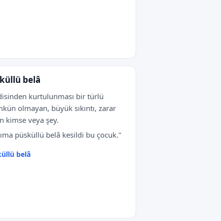
küllü belâ
isinden kurtulunması bir türlü
ün olmayan, büyük sıkıntı, zarar
n kimse veya şey.
ıma püsküllü belâ kesildi bu çocuk."
üllü belâ