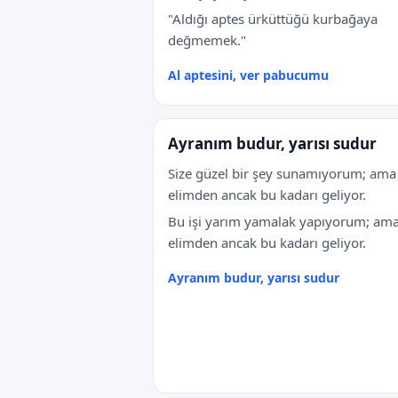
"Aldığı aptes ürküttüğü kurbağaya
değmemek."
Al aptesini, ver pabucumu
Ayranım budur, yarısı sudur
Size güzel bir şey sunamıyorum; ama
elimden ancak bu kadarı geliyor.
Bu işi yarım yamalak yapıyorum; am
elimden ancak bu kadarı geliyor.
Ayranım budur, yarısı sudur