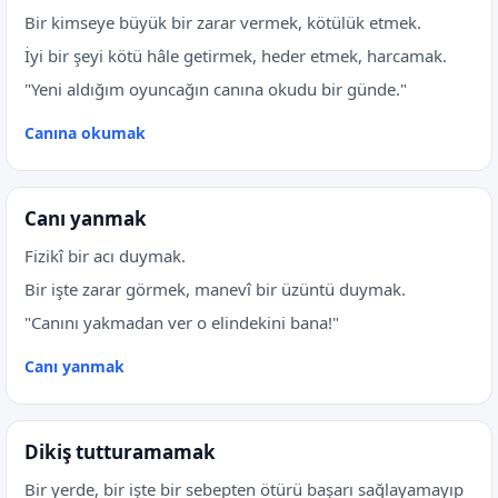
Bir kimseye büyük bir zarar vermek, kötülük etmek.
İyi bir şeyi kötü hâle getirmek, heder etmek, harcamak.
"Yeni aldığım oyuncağın canına okudu bir günde."
Canına okumak
Canı yanmak
Fizikî bir acı duymak.
Bir işte zarar görmek, manevî bir üzüntü duymak.
"Canını yakmadan ver o elindekini bana!"
Canı yanmak
Dikiş tutturamamak
Bir yerde, bir işte bir sebepten ötürü başarı sağlayamayıp