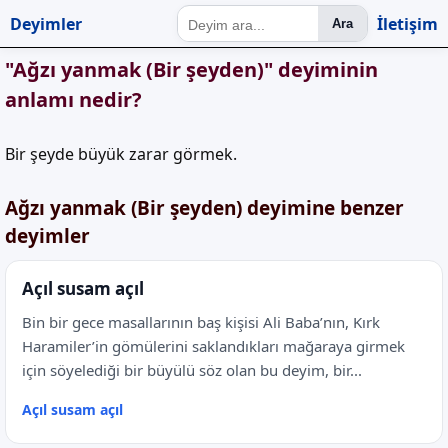
Deyimler
İletişim
Ara
"Ağzı yanmak (Bir şeyden)" deyiminin
anlamı nedir?
Bir şeyde büyük zarar görmek.
Ağzı yanmak (Bir şeyden) deyimine benzer
deyimler
Açıl susam açıl
Bin bir gece masallarının baş kişisi Ali Baba’nın, Kırk
Haramiler’in gömülerini saklandıkları mağaraya girmek
için söyelediği bir büyülü söz olan bu deyim, bir...
Açıl susam açıl