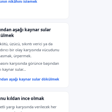
ının nikâhını istemek
ından aşağı kaynar sular
külmek
kötü, üzücü, sıkıntı verici ya da
dırıcı bir olay karşısında vücudunu
basmak, ürpermek.
asını karşısında görünce başından
ı kaynar sular...
ndan aşağı kaynar sular dökülmek
nu kıldan ince olmak
etli yargı karşısında verilecek her