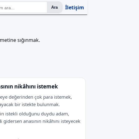
İletişim
Ara
ametine sığınmak.
sının nikâhını istemek
şeye değerinden çok para istemek,
yacak bir istekte bulunmak.
in istekli olduğunu duydu adam,
i gidersen anasının nikâhını isteyecek