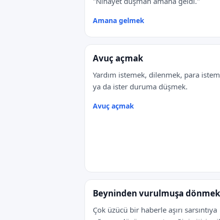
"Nihayet düşman amana geldi."
Amana gelmek
Avuç açmak
Yardım istemek, dilenmek, para iste
ya da ister duruma düşmek.
Avuç açmak
Beyninden vurulmuşa dönme
Çok üzücü bir haberle aşırı sarsıntıya