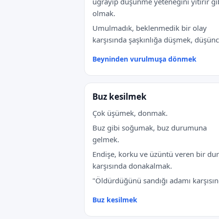
uğrayıp düşünme yeteneğini yitirir gi
olmak.
Umulmadık, beklenmedik bir olay
karşısında şaşkınlığa düşmek, düşünce
Beyninden vurulmuşa dönmek
Buz kesilmek
Çok üşümek, donmak.
Buz gibi soğumak, buz durumuna
gelmek.
Endişe, korku ve üzüntü veren bir d
karşısında donakalmak.
"Öldürdüğünü sandığı adamı karşısınd
Buz kesilmek