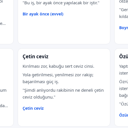
bi
ceza
"Bu iş, bir ayak önce yapılacak bir iştir."
"Ger
Bir ayak önce (evvel)
kıld
...
Boyn
Çetin ceviz
Özü
Kırılması zor, kabuğu sert ceviz cinsi.
Yapt
iste
Yola getirilmesi, yenilmesi zor rakip;
başarılması güç iş.
Özrü
iste
urum
"Şimdi anlıyordu rakibinin ne deneli çetin
bağı
ceviz olduğunu."
"Özü
a...
Çetin ceviz
Özür