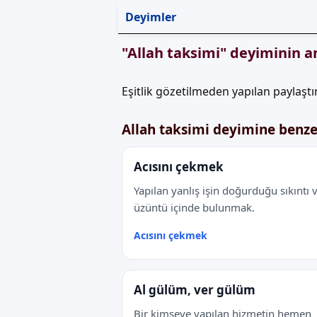
Deyimler
"Allah taksimi" deyiminin a
Eşitlik gözetilmeden yapılan paylaşt
Allah taksimi deyimine benz
Acısını çekmek
Yapılan yanlış işin doğurduğu sıkıntı 
üzüntü içinde bulunmak.
Acısını çekmek
Al gülüm, ver gülüm
Bir kimseye yapılan hizmetin hemen