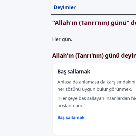
Deyimler
"Allah'ın (Tanrı'nın) günü" 
Her gün.
Allah'ın (Tanrı'nın) günü dey
Baş sallamak
Anlasa da anlamasa da karşısındakini
her sözünü uygun bulur görünmek.
"Her şeye baş sallayan insanlardan hi
hoşlanmam."
Baş sallamak