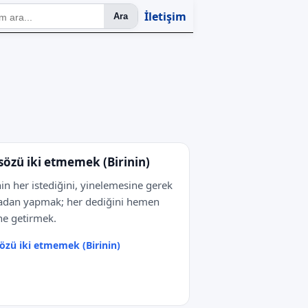
İletişim
Ara
 sözü iki etmemek (Birinin)
nin her istediğini, yinelemesine gerek
dan yapmak; her dediğini hemen
ne getirmek.
sözü iki etmemek (Birinin)