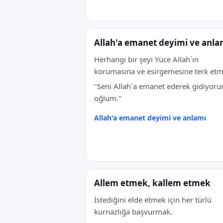
Allah'a emanet deyimi ve anla
Herhangi bir şeyi Yüce Allah`ın
korumasına ve esirgemesine terk etm
"Seni Allah`a emanet ederek gidiyor
oğlum."
Allah'a emanet deyimi ve anlamı
Allem etmek, kallem etmek
İstediğini elde etmek için her türlü
kurnazlığa başvurmak.