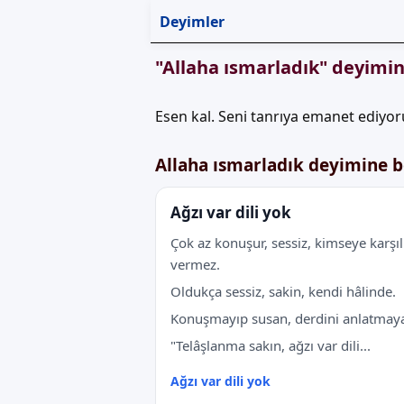
Deyimler
"Allaha ısmarladık" deyimin
Esen kal. Seni tanrıya emanet ediyoru
Allaha ısmarladık deyimine 
Ağzı var dili yok
Çok az konuşur, sessiz, kimseye karşıl
vermez.
Oldukça sessiz, sakin, kendi hâlinde.
Konuşmayıp susan, derdini anlatmay
"Telâşlanma sakın, ağzı var dili...
Ağzı var dili yok