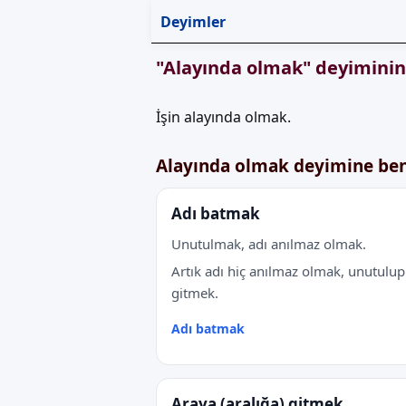
Deyimler
"Alayında olmak" deyiminin
İşin alayında olmak.
Alayında olmak deyimine be
Adı batmak
Unutulmak, adı anılmaz olmak.
Artık adı hiç anılmaz olmak, unutulup
gitmek.
Adı batmak
Araya (aralığa) gitmek