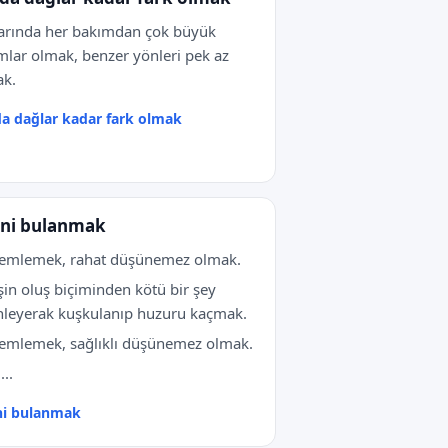
arında her bakımdan çok büyük
mlar olmak, benzer yönleri pek az
ak.
a dağlar kadar fark olmak
ni bulanmak
semlemek, rahat düşünemez olmak.
işin oluş biçiminden kötü bir şey
nleyerak kuşkulanıp huzuru kaçmak.
emlemek, sağlıklı düşünemez olmak.
...
ni bulanmak