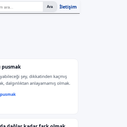
İletişim
Ara
ı pusmak
yabileceği şey, dikkatinden kaçmış
k, dalgınlıktan anlayamamış olmak.
ı pusmak
da dağlar kadar fark olmak