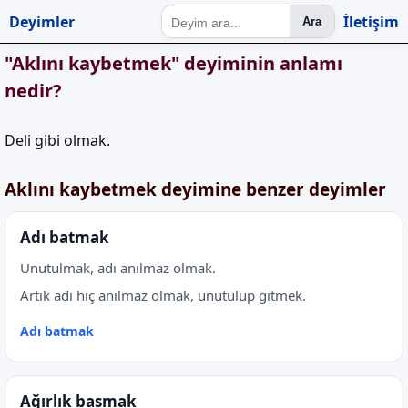
Deyimler
İletişim
Ara
"Aklını kaybetmek" deyiminin anlamı
nedir?
Deli gibi olmak.
Aklını kaybetmek deyimine benzer deyimler
Adı batmak
Unutulmak, adı anılmaz olmak.
Artık adı hiç anılmaz olmak, unutulup gitmek.
Adı batmak
Ağırlık basmak