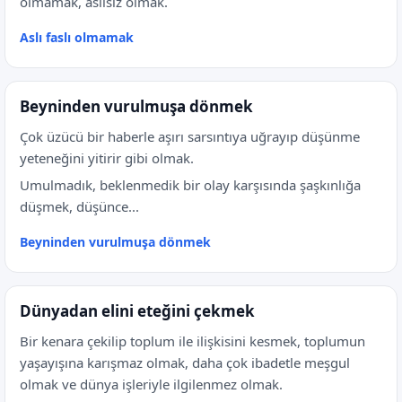
olmamak, asılsız olmak.
Aslı faslı olmamak
Beyninden vurulmuşa dönmek
Çok üzücü bir haberle aşırı sarsıntıya uğrayıp düşünme
yeteneğini yitirir gibi olmak.
Umulmadık, beklenmedik bir olay karşısında şaşkınlığa
düşmek, düşünce...
Beyninden vurulmuşa dönmek
Dünyadan elini eteğini çekmek
Bir kenara çekilip toplum ile ilişkisini kesmek, toplumun
yaşayışına karışmaz olmak, daha çok ibadetle meşgul
olmak ve dünya işleriyle ilgilenmez olmak.