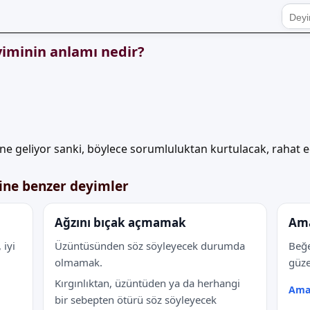
iminin anlamı nedir?
ne geliyor sanki, böylece sorumluluktan kurtulacak, rahat 
ine benzer deyimler
Ağzını bıçak açmamak
Ama
 iyi
Üzüntüsünden söz söyleyecek durumda
Beğe
olmamak.
güz
Kırgınlıktan, üzüntüden ya da herhangi
Ama
bir sebepten ötürü söz söyleyecek