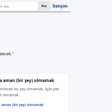
İletişim
Ara
edecek."
 aman (bir şey) olmamak
nilecek bir şey olmamak, öyle pek
el olmamak.
 aman (bir şey) olmamak