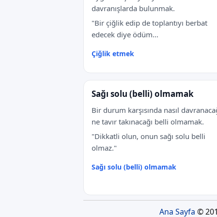
davranışlarda bulunmak.
"Bir çiğlik edip de toplantıyı berbat
edecek diye ödüm...
Çiğlik etmek
Sağı solu (belli) olmamak
Bir durum karşısında nasıl davranacağ
ne tavır takınacağı belli olmamak.
"Dikkatli olun, onun sağı solu belli
olmaz."
Sağı solu (belli) olmamak
Ana Sayfa
© 201