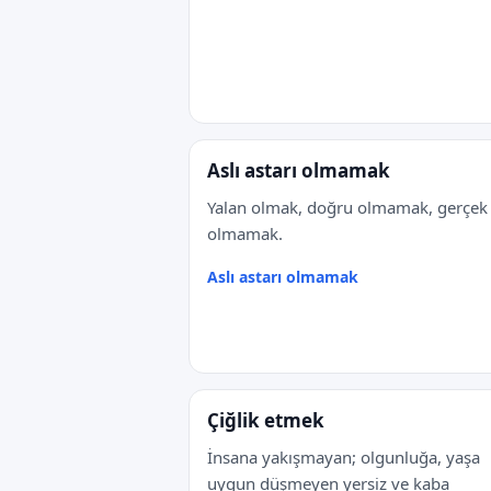
Aslı astarı olmamak
Yalan olmak, doğru olmamak, gerçek
olmamak.
Aslı astarı olmamak
Çiğlik etmek
İnsana yakışmayan; olgunluğa, yaşa
uygun düşmeyen yersiz ve kaba