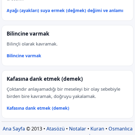
Ayağı (ayakları) suya ermek (değmek) değimi ve anlamı
Bilincine varmak
Bilinçli olarak kavramak.
Bilincine varmak
Kafasına dank etmek (demek)
Çoktandır anlayamadığı bir meseleyi bir olay sebebiyle
birden bire kavramak, doğruyu yakalamak.
Kafasına dank etmek (demek)
Ana Sayfa
© 2013 •
Atasözü
•
Notalar
•
Kuran
•
Osmanlıca