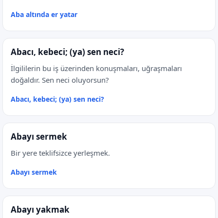
Aba altında er yatar
Abacı, kebeci; (ya) sen neci?
İlgililerin bu iş üzerinden konuşmaları, uğraşmaları
doğaldır. Sen neci oluyorsun?
Abacı, kebeci; (ya) sen neci?
Abayı sermek
Bir yere teklifsizce yerleşmek.
Abayı sermek
Abayı yakmak