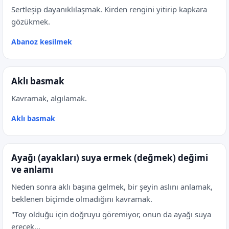
Sertleşip dayanıklılaşmak. Kirden rengini yitirip kapkara
gözükmek.
Abanoz kesilmek
Aklı basmak
Kavramak, algılamak.
Aklı basmak
Ayağı (ayakları) suya ermek (değmek) değimi
ve anlamı
Neden sonra aklı başına gelmek, bir şeyin aslını anlamak,
beklenen biçimde olmadığını kavramak.
"Toy olduğu için doğruyu göremiyor, onun da ayağı suya
erecek...