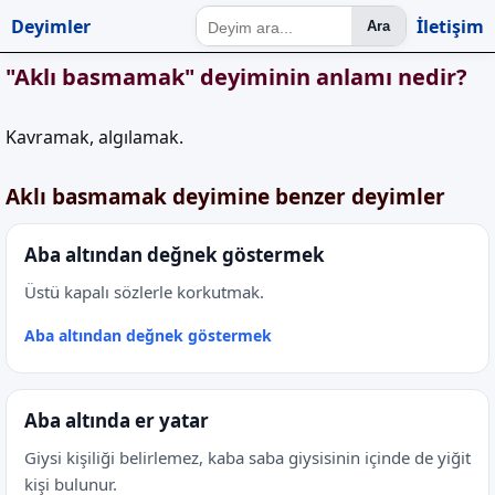
Deyimler
İletişim
Ara
"Aklı basmamak" deyiminin anlamı nedir?
Kavramak, algılamak.
Aklı basmamak deyimine benzer deyimler
Aba altından değnek göstermek
Üstü kapalı sözlerle korkutmak.
Aba altından değnek göstermek
Aba altında er yatar
Giysi kişiliği belirlemez, kaba saba giysisinin içinde de yiğit
kişi bulunur.