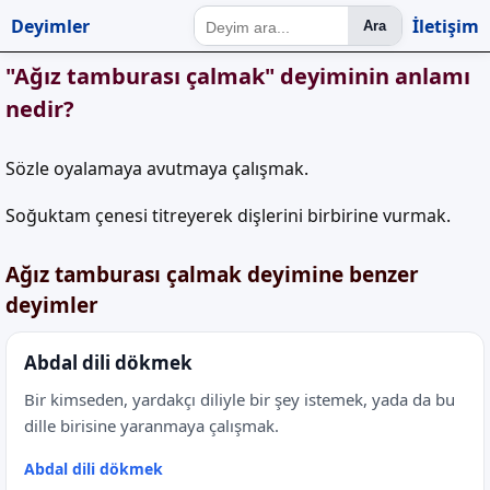
Deyimler
İletişim
Ara
"Ağız tamburası çalmak" deyiminin anlamı
nedir?
Sözle oyalamaya avutmaya çalışmak.
Soğuktam çenesi titreyerek dişlerini birbirine vurmak.
Ağız tamburası çalmak deyimine benzer
deyimler
Abdal dili dökmek
Bir kimseden, yardakçı diliyle bir şey istemek, yada da bu
dille birisine yaranmaya çalışmak.
Abdal dili dökmek