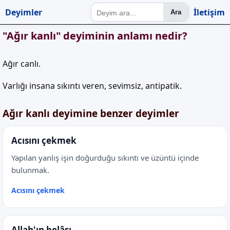
Deyimler
İletişim
Ara
"Ağır kanlı" deyiminin anlamı nedir?
Ağır canlı.
Varlığı insana sıkıntı veren, sevimsiz, antipatik.
Ağır kanlı deyimine benzer deyimler
Acısını çekmek
Yapılan yanlış işin doğurduğu sıkıntı ve üzüntü içinde
bulunmak.
Acısını çekmek
Allah'ın belâsı