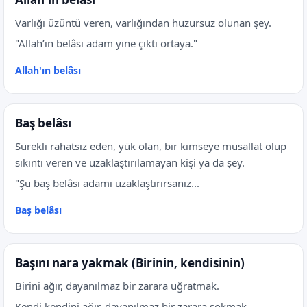
Varlığı üzüntü veren, varlığından huzursuz olunan şey.
"Allah’ın belâsı adam yine çıktı ortaya."
Allah'ın belâsı
Baş belâsı
Sürekli rahatsız eden, yük olan, bir kimseye musallat olup
sıkıntı veren ve uzaklaştırılamayan kişi ya da şey.
"Şu baş belâsı adamı uzaklaştırırsanız...
Baş belâsı
Başını nara yakmak (Birinin, kendisinin)
Birini ağır, dayanılmaz bir zarara uğratmak.
Kendi kendini ağır, dayanılmaz bir zarara sokmak.