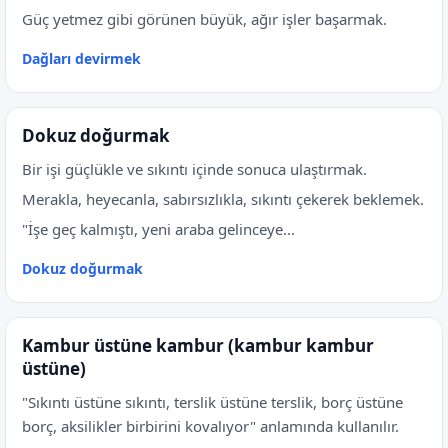
Güç yetmez gibi görünen büyük, ağır işler başarmak.
Dağları devirmek
Dokuz doğurmak
Bir işi güçlükle ve sıkıntı içinde sonuca ulaştırmak.
Merakla, heyecanla, sabırsızlıkla, sıkıntı çekerek beklemek.
"İşe geç kalmıştı, yeni araba gelinceye...
Dokuz doğurmak
Kambur üstüne kambur (kambur kambur
üstüne)
"Sıkıntı üstüne sıkıntı, terslik üstüne terslik, borç üstüne
borç, aksilikler birbirini kovalıyor" anlamında kullanılır.