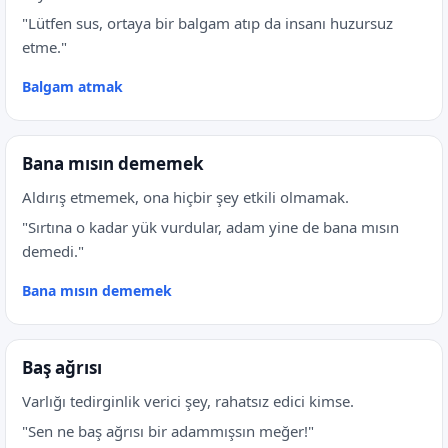
"Lütfen sus, ortaya bir balgam atıp da insanı huzursuz
etme."
Balgam atmak
Bana mısın dememek
Aldırış etmemek, ona hiçbir şey etkili olmamak.
"Sırtına o kadar yük vurdular, adam yine de bana mısın
demedi."
Bana mısın dememek
Baş ağrısı
Varlığı tedirginlik verici şey, rahatsız edici kimse.
"Sen ne baş ağrısı bir adammışsın meğer!"