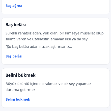
Baş ağrısı
Baş belâsı
Sürekli rahatsız eden, yük olan, bir kimseye musallat olup
sıkıntı veren ve uzaklaştırılamayan kişi ya da şey.
"Şu baş belâsı adamı uzaklaştırırsanız...
Baş belâsı
Belini bükmek
Büyük üzüntü içinde bırakmak ve bir şey yapamaz
duruma getirmek.
Belini bükmek