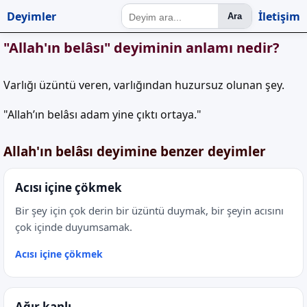
Deyimler
İletişim
Ara
"Allah'ın belâsı" deyiminin anlamı nedir?
Varlığı üzüntü veren, varlığından huzursuz olunan şey.
"Allah’ın belâsı adam yine çıktı ortaya."
Allah'ın belâsı deyimine benzer deyimler
Acısı içine çökmek
Bir şey için çok derin bir üzüntü duymak, bir şeyin acısını
çok içinde duyumsamak.
Acısı içine çökmek
Ağır kanlı