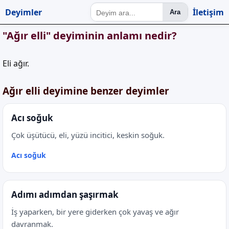
Deyimler
İletişim
Ara
"Ağır elli" deyiminin anlamı nedir?
Eli ağır.
Ağır elli deyimine benzer deyimler
Acı soğuk
Çok üşütücü, eli, yüzü incitici, keskin soğuk.
Acı soğuk
Adımı adımdan şaşırmak
İş yaparken, bir yere giderken çok yavaş ve ağır
davranmak.