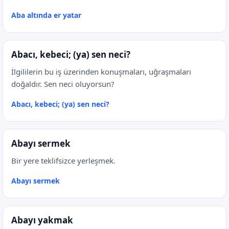
Aba altında er yatar
Abacı, kebeci; (ya) sen neci?
İlgililerin bu iş üzerinden konuşmaları, uğraşmaları
doğaldır. Sen neci oluyorsun?
Abacı, kebeci; (ya) sen neci?
Abayı sermek
Bir yere teklifsizce yerleşmek.
Abayı sermek
Abayı yakmak