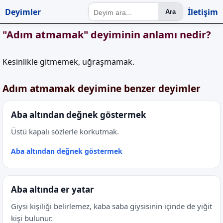
Deyimler
İletişim
Ara
"Adım atmamak" deyiminin anlamı nedir?
Kesinlikle gitmemek, uğraşmamak.
Adım atmamak deyimine benzer deyimler
Aba altından değnek göstermek
Üstü kapalı sözlerle korkutmak.
Aba altından değnek göstermek
Aba altında er yatar
Giysi kişiliği belirlemez, kaba saba giysisinin içinde de yiğit
kişi bulunur.