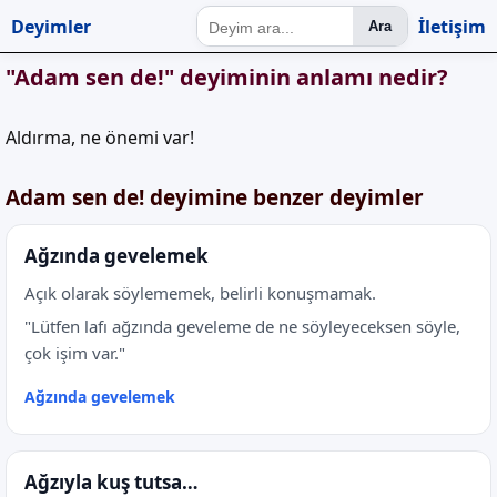
Deyimler
İletişim
Ara
"Adam sen de!" deyiminin anlamı nedir?
Aldırma, ne önemi var!
Adam sen de! deyimine benzer deyimler
Ağzında gevelemek
Açık olarak söylememek, belirli konuşmamak.
"Lütfen lafı ağzında geveleme de ne söyleyeceksen söyle,
çok işim var."
Ağzında gevelemek
Ağzıyla kuş tutsa…