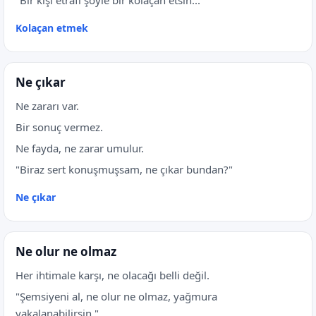
"Bir kişi etrafı şöyle bir kolaçan etsin...
Kolaçan etmek
Ne çıkar
Ne zararı var.
Bir sonuç vermez.
Ne fayda, ne zarar umulur.
"Biraz sert konuşmuşsam, ne çıkar bundan?"
Ne çıkar
Ne olur ne olmaz
Her ihtimale karşı, ne olacağı belli değil.
"Şemsiyeni al, ne olur ne olmaz, yağmura
yakalanabilirsin."