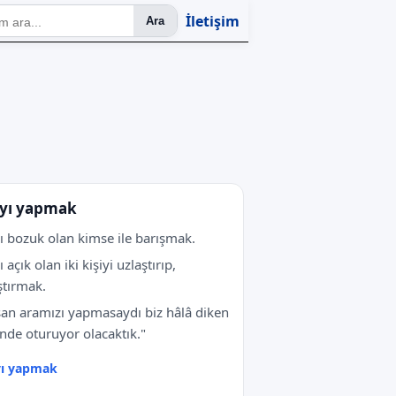
İletişim
Ara
yı yapmak
ı bozuk olan kimse ile barışmak.
 açık olan iki kişiyi uzlaştırıp,
ştırmak.
an aramızı yapmasaydı biz hâlâ diken
nde oturuyor olacaktık."
yı yapmak