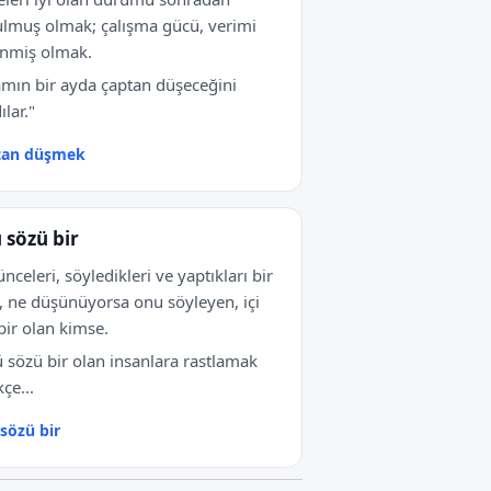
lmuş olmak; çalışma gücü, verimi
nmiş olmak.
mın bir ayda çaptan düşeceğini
ılar."
tan düşmek
 sözü bir
nceleri, söyledikleri ve yaptıkları bir
, ne düşünüyorsa onu söyleyen, içi
 bir olan kimse.
 sözü bir olan insanlara rastlamak
kçe...
sözü bir