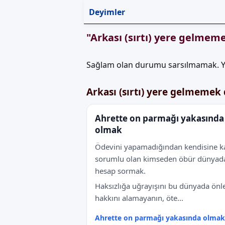
Deyimler
"Arkası (sırtı) yere gelmem
Sağlam olan durumu sarsılmamak. 
Arkası (sırtı) yere gelmemek
Ahrette on parmağı yakasında
olmak
Ödevini yapamadığından kendisine ka
sorumlu olan kimseden öbür dünyad
hesap sormak.
Haksızlığa uğrayışını bu dünyada önl
hakkını alamayanın, öte...
Ahrette on parmağı yakasında olmak