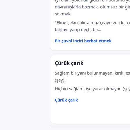
davranışlarla bozmak, olumsuz bir gi
sokmak.
"Eline çekici alır almaz çiviye vurdu, çi
tahtayı yarıp geçti, bir...
Bir çuval inciri berbat etmek
Çürük çarık
Sağlam bir yanı bulunmayan, kırık, es
(şey).
Hiçbiri sağlam, işe yarar olmayan (şey
Çürük çarık