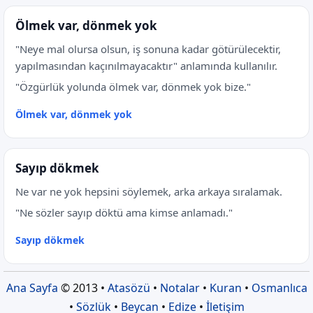
Ölmek var, dönmek yok
"Neye mal olursa olsun, iş sonuna kadar götürülecektir,
yapılmasından kaçınılmayacaktır" anlamında kullanılır.
"Özgürlük yolunda ölmek var, dönmek yok bize."
Ölmek var, dönmek yok
Sayıp dökmek
Ne var ne yok hepsini söylemek, arka arkaya sıralamak.
"Ne sözler sayıp döktü ama kimse anlamadı."
Sayıp dökmek
Ana Sayfa
© 2013 •
Atasözü
•
Notalar
•
Kuran
•
Osmanlıca
•
Sözlük
•
Beycan
•
Edize
•
İletişim