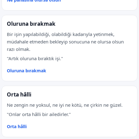
Oluruna bırakmak
Bir işin yapılabildiği, olabildiği kadarıyla yetinmek,
müdahale etmeden bekleyip sonucuna ne olursa olsun
razı olmak.
"Artık oluruna bıraktık işi."
Oluruna bırakmak
Orta hâlli
Ne zengin ne yoksul, ne iyi ne kötü, ne çirkin ne güzel.
"Onlar orta hâlli bir ailedirler."
Orta hâlli