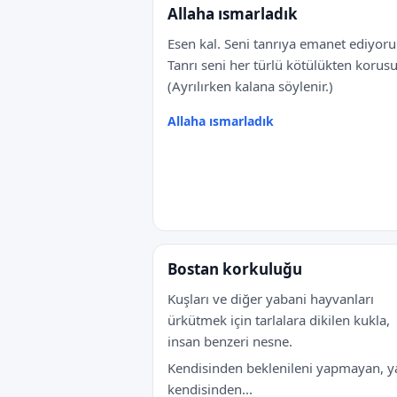
Allaha ısmarladık
Esen kal. Seni tanrıya emanet ediyor
Tanrı seni her türlü kötülükten korus
(Ayrılırken kalana söylenir.)
Allaha ısmarladık
Bostan korkuluğu
Kuşları ve diğer yabani hayvanları
ürkütmek için tarlalara dikilen kukla,
insan benzeri nesne.
Kendisinden beklenileni yapmayan, y
kendisinden...