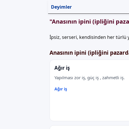
Deyimler
"Anasının ipini (ipliğini pa
İpsiz, serseri, kendisinden her türlü 
Anasının ipini (ipliğini paza
Ağır iş
Yapılması zor iş, güç iş , zahmetli iş.
Ağır iş