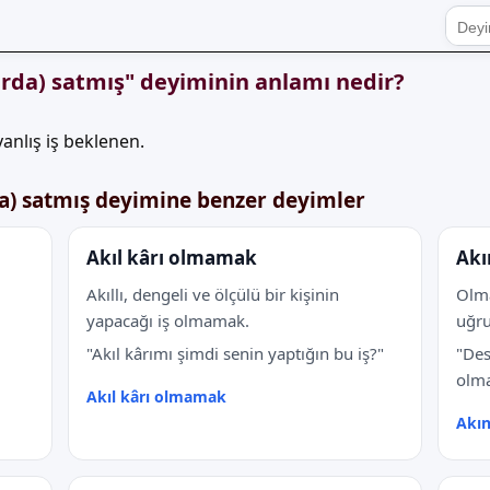
zarda) satmış" deyiminin anlamı nedir?
yanlış iş beklenen.
rda) satmış deyimine benzer deyimler
Akıl kârı olmamak
Akı
Akıllı, dengeli ve ölçülü bir kişinin
Olma
yapacağı iş olmamak.
uğru
"Akıl kârımı şimdi senin yaptığın bu iş?"
"Des
olma
Akıl kârı olmamak
Akın