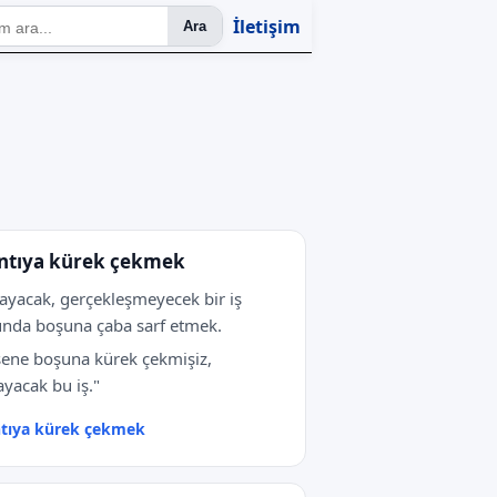
İletişim
Ara
ntıya kürek çekmek
yacak, gerçekleşmeyecek bir iş
nda boşuna çaba sarf etmek.
ene boşuna kürek çekmişiz,
yacak bu iş."
tıya kürek çekmek